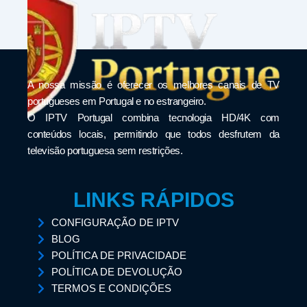
A nossa missão é oferecer os melhores canais de TV
portugueses em Portugal e no estrangeiro.
O IPTV Portugal combina tecnologia HD/4K com
conteúdos locais, permitindo que todos desfrutem da
televisão portuguesa sem restrições.
LINKS RÁPIDOS
CONFIGURAÇÃO DE IPTV
BLOG
POLÍTICA DE PRIVACIDADE
POLÍTICA DE DEVOLUÇÃO
TERMOS E CONDIÇÕES