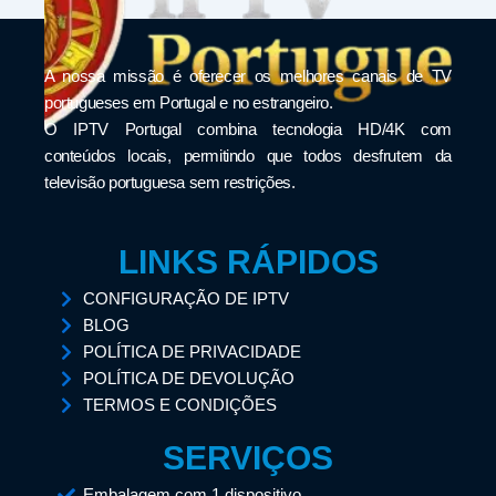
A nossa missão é oferecer os melhores canais de TV
portugueses em Portugal e no estrangeiro.
O IPTV Portugal combina tecnologia HD/4K com
conteúdos locais, permitindo que todos desfrutem da
televisão portuguesa sem restrições.
LINKS RÁPIDOS
CONFIGURAÇÃO DE IPTV
BLOG
POLÍTICA DE PRIVACIDADE
POLÍTICA DE DEVOLUÇÃO
TERMOS E CONDIÇÕES
SERVIÇOS
Embalagem com 1 dispositivo