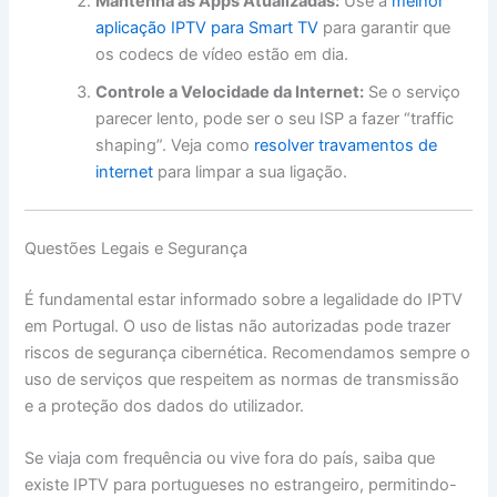
Mantenha as Apps Atualizadas:
Use a
melhor
aplicação IPTV para Smart TV
para garantir que
os codecs de vídeo estão em dia.
Controle a Velocidade da Internet:
Se o serviço
parecer lento, pode ser o seu ISP a fazer “traffic
shaping”. Veja como
resolver travamentos de
internet
para limpar a sua ligação.
Questões Legais e Segurança
É fundamental estar informado sobre a legalidade do IPTV
em Portugal. O uso de listas não autorizadas pode trazer
riscos de segurança cibernética. Recomendamos sempre o
uso de serviços que respeitem as normas de transmissão
e a proteção dos dados do utilizador.
Se viaja com frequência ou vive fora do país, saiba que
existe IPTV para portugueses no estrangeiro, permitindo-