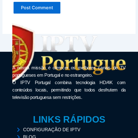
A nossa missão é oferecer os melhores canais de TV
portugueses em Portugal e no estrangeiro.
O IPTV Portugal combina tecnologia HD/4K com
conteúdos locais, permitindo que todos desfrutem da
televisão portuguesa sem restrições.
LINKS RÁPIDOS
CONFIGURAÇÃO DE IPTV
BLOG