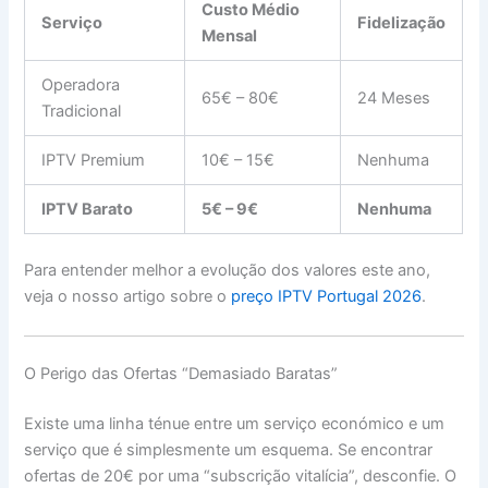
Custo Médio
Serviço
Fidelização
Mensal
Operadora
65€ – 80€
24 Meses
Tradicional
IPTV Premium
10€ – 15€
Nenhuma
IPTV Barato
5€ – 9€
Nenhuma
Para entender melhor a evolução dos valores este ano,
veja o nosso artigo sobre o
preço IPTV Portugal 2026
.
O Perigo das Ofertas “Demasiado Baratas”
Existe uma linha ténue entre um serviço económico e um
serviço que é simplesmente um esquema. Se encontrar
ofertas de 20€ por uma “subscrição vitalícia”, desconfie. O