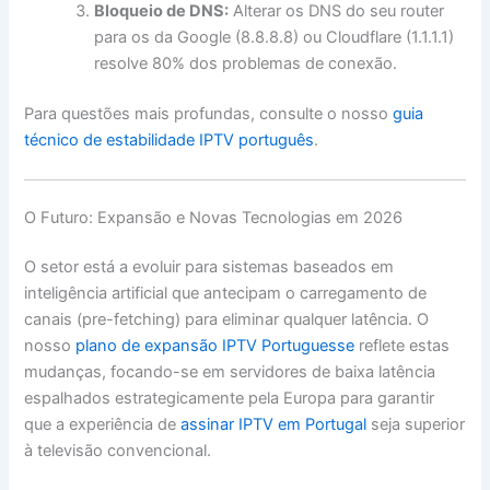
Bloqueio de DNS:
Alterar os DNS do seu router
para os da Google (8.8.8.8) ou Cloudflare (1.1.1.1)
resolve 80% dos problemas de conexão.
Para questões mais profundas, consulte o nosso
guia
técnico de estabilidade IPTV português
.
O Futuro: Expansão e Novas Tecnologias em 2026
O setor está a evoluir para sistemas baseados em
inteligência artificial que antecipam o carregamento de
canais (pre-fetching) para eliminar qualquer latência. O
nosso
plano de expansão IPTV Portuguesse
reflete estas
mudanças, focando-se em servidores de baixa latência
espalhados estrategicamente pela Europa para garantir
que a experiência de
assinar IPTV em Portugal
seja superior
à televisão convencional.