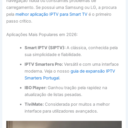
navegação fluida ou constantes problemas de
carregamento. Se possui uma Samsung ou LG, a procura
pela
melhor aplicação IPTV para Smart TV
é o primeiro
passo crítico.
Aplicações Mais Populares em 2026:
Smart IPTV (SIPTV):
A clássica, conhecida pela
sua simplicidade e fiabilidade.
IPTV Smarters Pro:
Versátil e com uma interface
moderna. Veja o nosso
guia de expansão IPTV
Smarters Portugal
.
IBO Player:
Ganhou tração pela rapidez na
atualização de listas pesadas.
TiviMate:
Considerada por muitos a melhor
interface para utilizadores avançados.