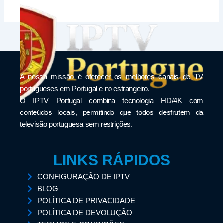
A nossa missão é oferecer os melhores canais de TV
portugueses em Portugal e no estrangeiro.
O IPTV Portugal combina tecnologia HD/4K com
conteúdos locais, permitindo que todos desfrutem da
televisão portuguesa sem restrições.
LINKS RÁPIDOS
CONFIGURAÇÃO DE IPTV
BLOG
POLÍTICA DE PRIVACIDADE
POLÍTICA DE DEVOLUÇÃO